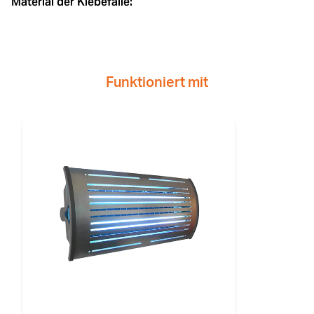
Material der Klebefalle:
Funktioniert mit