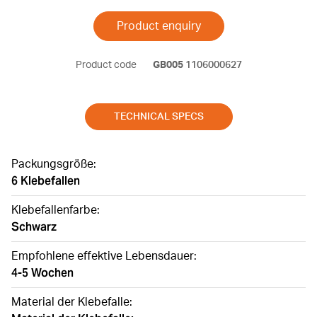
Product enquiry
Product code
GB005
1106000627
TECHNICAL SPECS
Packungsgröße:
6 Klebefallen
Klebefallenfarbe:
Schwarz
Empfohlene effektive Lebensdauer:
4-5 Wochen
Material der Klebefalle: