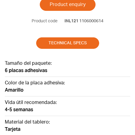
Product enquiry
Product code
INL121
1106000614
TECHNICAL SPECS
Tamaño del paquete:
6 placas adhesivas
Color de la placa adhesiva:
Amarillo
Vida útil recomendada:
4-5 semanas
Material del tablero:
Tarjeta