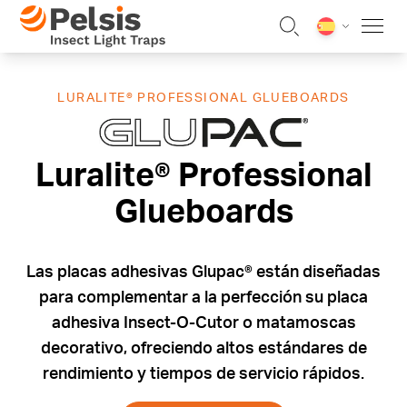
Skip to content
Pelsis Insect Light Traps
LURALITE® PROFESSIONAL GLUEBOARDS
Luralite® Pr
Luralite® Professional
Glueboards
Las placas adhesivas Glupac® están diseñadas
para complementar a la perfección su placa
adhesiva Insect-O-Cutor o matamoscas
decorativo, ofreciendo altos estándares de
rendimiento y tiempos de servicio rápidos.