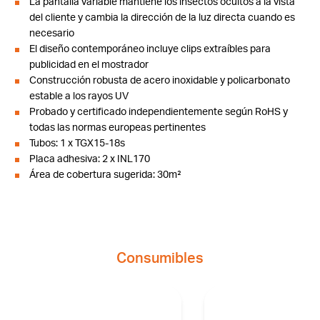
La pantalla variable mantiene los insectos ocultos a la vista
del cliente y cambia la dirección de la luz directa cuando es
necesario
El diseño contemporáneo incluye clips extraíbles para
publicidad en el mostrador
Construcción robusta de acero inoxidable y policarbonato
estable a los rayos UV
Probado y certificado independientemente según RoHS y
todas las normas europeas pertinentes
Tubos: 1 x TGX15-18s
Placa adhesiva: 2 x INL170
Área de cobertura sugerida: 30m²
Consumibles