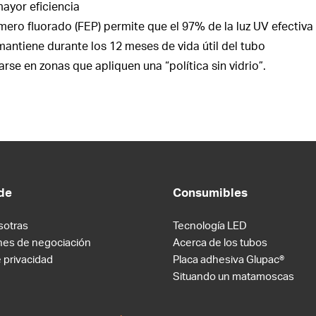
ayor eficiencia
ímero fluorado (FEP) permite que el 97% de la luz UV efectiva
mantiene durante los 12 meses de vida útil del tubo
arse en zonas que apliquen una “política sin vidrio”.
de
Consumibles
sotras
Tecnología LED
nes de negociación
Acerca de los tubos
e privacidad
Placa adhesiva Glupac®
Situando un matamoscas