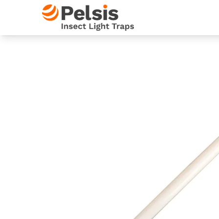
Skip to content
Pelsis Insect Light Traps