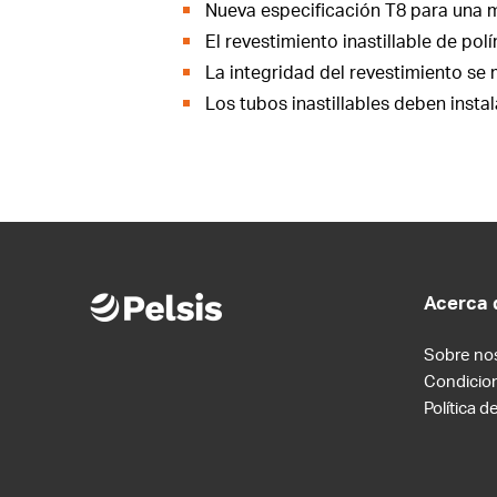
Nueva especificación T8 para una m
El revestimiento inastillable de pol
La integridad del revestimiento se 
Los tubos inastillables deben instal
Acerca 
Sobre no
Condicio
Política d