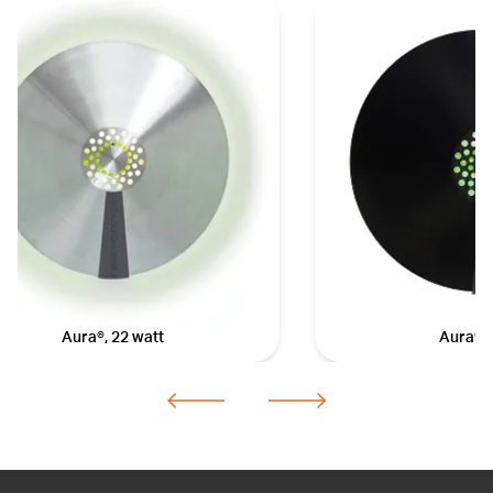
Aura®, 22 watt
Aura® 