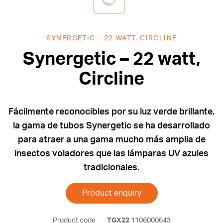
SYNERGETIC – 22 WATT, CIRCLINE
Synergetic – 22 watt,
Circline
Fácilmente reconocibles por su luz verde brillante,
la gama de tubos Synergetic se ha desarrollado
para atraer a una gama mucho más amplia de
insectos voladores que las lámparas UV azules
tradicionales.
Product enquiry
Product code
TGX22
1106000643