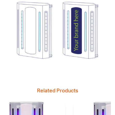
Related Products