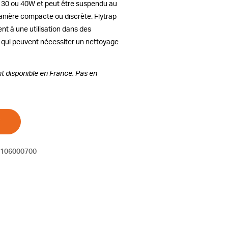
 30 ou 40W et peut être suspendu au
anière compacte ou discrète. Flytrap
t à une utilisation dans des
s qui peuvent nécessiter un nettoyage
t disponible en France. Pas en
106000700