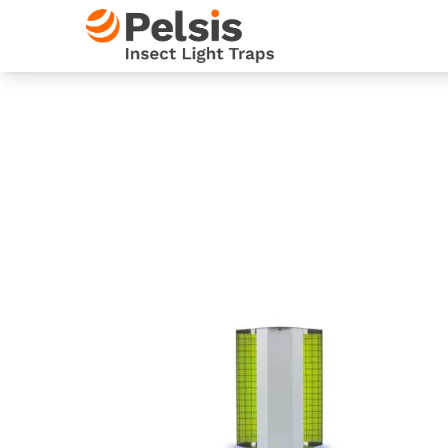
Skip to content
Pelsis Insect Light Traps