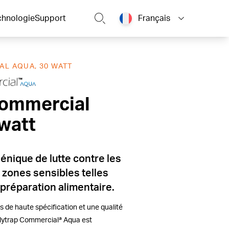
chnologie
Support
Français
AL AQUA, 30 WATT
Commercial Aqua, 30 watt
Commercial
watt
énique de lutte contre les
 zones sensibles telles
préparation alimentaire.
 de haute spécification et une qualité
Flytrap Commercialª Aqua est