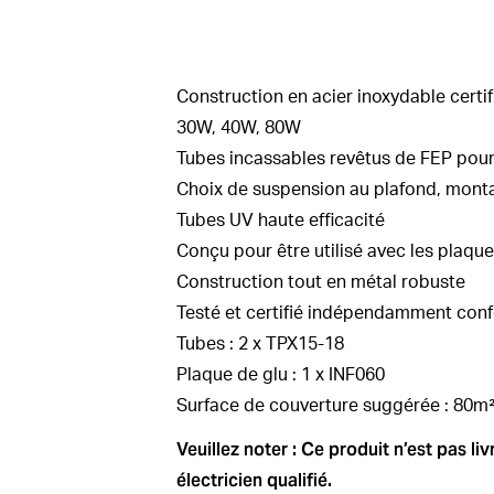
Construction en acier inoxydable certif
30W, 40W, 80W
Tubes incassables revêtus de FEP pour
Choix de suspension au plafond, mont
Tubes UV haute efficacité
Conçu pour être utilisé avec les plaqu
Construction tout en métal robuste
Testé et certifié indépendamment con
Tubes : 2 x TPX15-18
Plaque de glu : 1 x INF060
Surface de couverture suggérée : 80m
Veuillez noter : Ce produit n’est pas l
électricien qualifié.