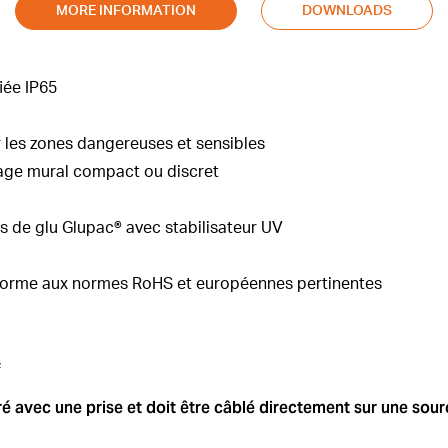
MORE INFORMATION
DOWNLOADS
iée IP65
 les zones dangereuses et sensibles
age mural compact ou discret
es de glu Glupac® avec stabilisateur UV
forme aux normes RoHS et européennes pertinentes
²
ivré avec une prise et doit être câblé directement sur une so