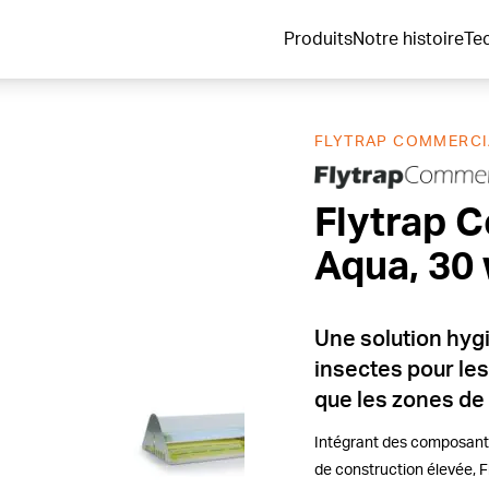
Produits
Notre histoire
Te
FLYTRAP COMMERCI
Flytrap 
Flytrap 
Aqua, 30 
Une solution hygi
insectes pour les
que les zones de 
Intégrant des composants
de construction élevée, 