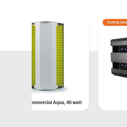
Coming Soo
Flytrap Commercial Aqua, 40 watt