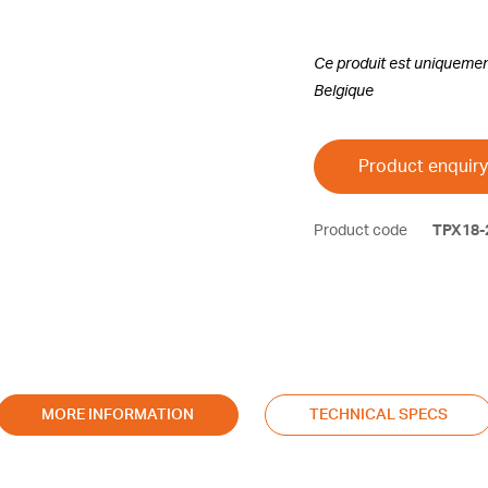
Ce produit est uniquemen
Belgique
Product enquiry
Product code
TPX18-
MORE INFORMATION
TECHNICAL SPECS