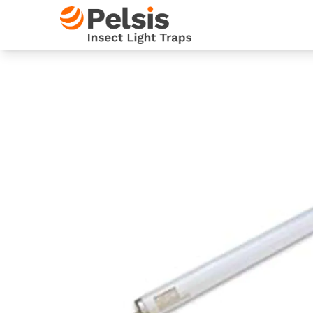
Skip to content
Pelsis Insect Light Traps