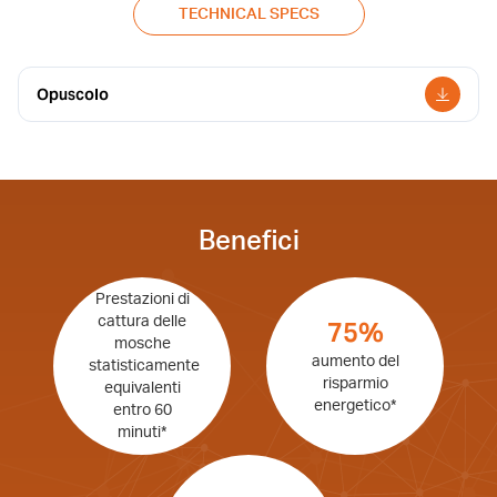
TECHNICAL SPECS
Opuscolo
Benefici
Prestazioni di
cattura delle
75%
mosche
aumento del
statisticamente
risparmio
equivalenti
energetico*
entro 60
minuti*