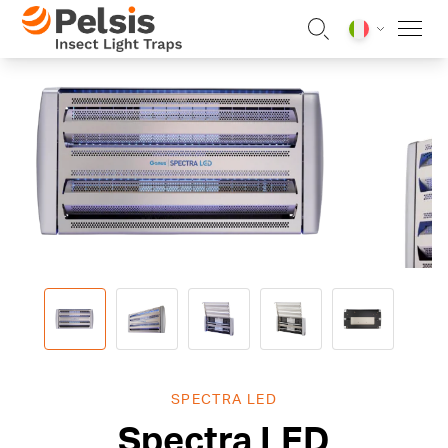
Skip to content
Pelsis Insect Light Traps
SPECTRA LED
Spectra LED