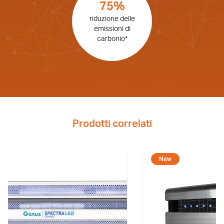
75%
riduzione delle
emissioni di
carbonio*
Prodotti correlati
New