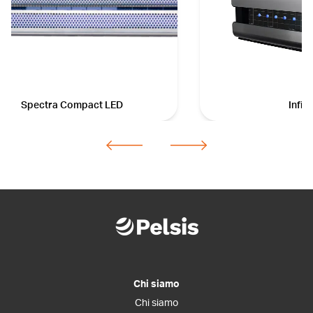
Spectra Compact LED
Infinit
Chi siamo
Chi siamo