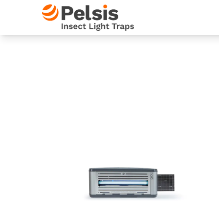
Skip to content
Pelsis Insect Light Traps