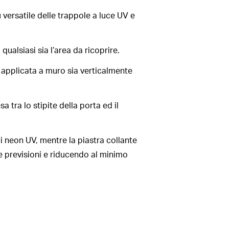
versatile delle trappole a luce UV e
ualsiasi sia l’area da ricoprire.
e applicata a muro sia verticalmente
 tra lo stipite della porta ed il
i neon UV, mentre la piastra collante
e previsioni e riducendo al minimo