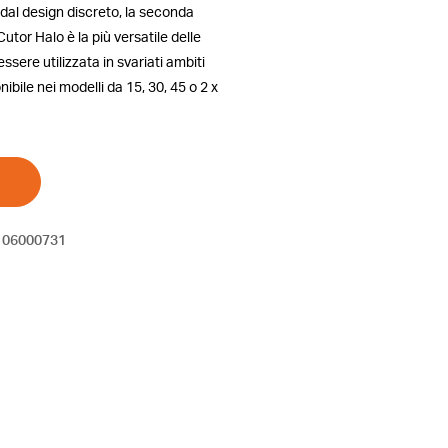
dal design discreto, la seconda
tor Halo è la più versatile delle
ssere utilizzata in svariati ambiti
ibile nei modelli da 15, 30, 45 o 2 x
06000731