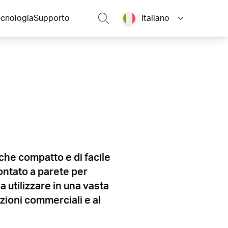
ecnologia
Supporto
Italiano
e compatto e di facile
ntato a parete per
a utilizzare in una vasta
zioni commerciali e al