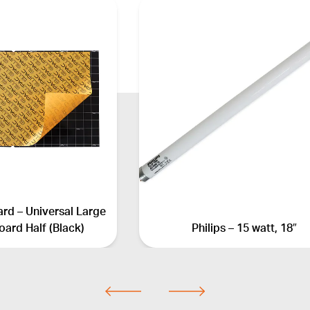
rd – Universal Large
ard Half (Black)
Philips – 15 watt, 18″