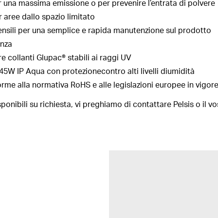
r una massima emissione o per prevenire l’entrata di polvere
aree dallo spazio limitato
 utensili per una semplice e rapida manutenzione sul prodotto
enza
re collanti Glupac® stabili ai raggi UV
 45W IP Aqua con protezionecontro alti livelli diumidità
forme alla normativa RoHS e alle legislazioni europee in vigor
sponibili su richiesta, vi preghiamo di contattare Pelsis o il vo