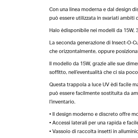
Con una linea moderna e dal design dis
può essere utilizzata in svariati ambiti
Halo èdisponibile nei modelli da 15W, 3
La seconda generazione di Insect-O-Cuto
che orizzontalmente, oppure posizionata
Il modello da 15W, grazie alle sue dimen
soffitto, nell’eventualità che ci sia poc
Questa trappola a luce UV èdi facile ma
può essere facilmente sostituita da amb
l’inventario.
• Il design moderno e discreto offre mol
• Accessi laterali per una rapida e facil
• Vassoio di raccolta insetti in allumini