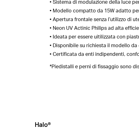
• Sistema di modulazione della luce pe
• Modello compatto da 15W adatto per 
• Apertura frontale senza l’utilizzo di
• Neon UV Actinic Philips ad alta effici
• Ideata per essere uitilizzata con piast
• Disponibile su richiesta il modello da
• Certificata da enti indipendenti, con
*Piedistalli e perni di fissaggio sono di
Halo®