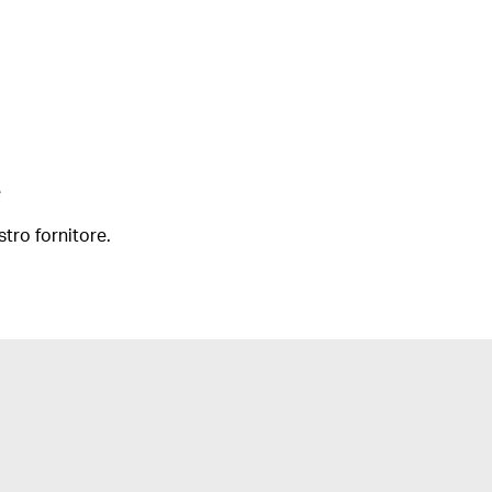
e
stro fornitore.