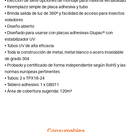
• Elección de siete opciones de montaje para máxima versatilidad
• Reemplazo simple de placa adhesiva y tubo
• Brinda salida de luz de 360º y facilidad de acceso para insectos
voladores
• Diseño abierto
• Diseñado para usarse con placas adhesivas Glupac® con
estabilizador UV
• Tubos UV de alta eficacia
• Toda la construcción de metal, metal blanco o acero inoxidable
de grado 304
• Probado y certificado de forma independiente según RoHS y las
normas europeas pertinentes
• Tubos: 2 x TPX18-24
• Tablero adhesivo: 1 x GB011
• Área de cobertura sugerida: 120m²
Consumables