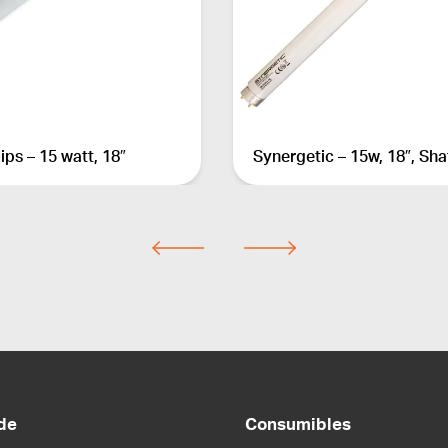
lips – 15 watt, 18″
Synergetic – 15w, 18″, Sh
de
Consumibles