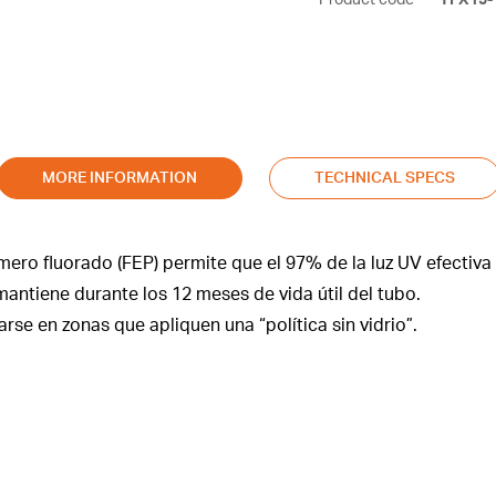
Product code
TPX15-
MORE INFORMATION
TECHNICAL SPECS
límero fluorado (FEP) permite que el 97% de la luz UV efectiva
mantiene durante los 12 meses de vida útil del tubo.
arse en zonas que apliquen una “política sin vidrio”.