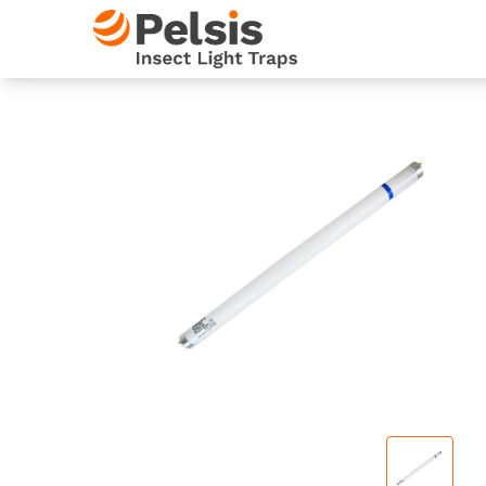
Skip to content
Pelsis Insect Light Traps