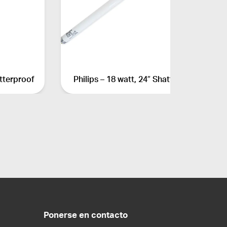
atterproof
Philips – 18 watt, 24″ Shatterproof
Ponerse en contacto