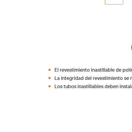
El revestimiento inastillable de po
La integridad del revestimiento se 
Los tubos inastillables deben instal