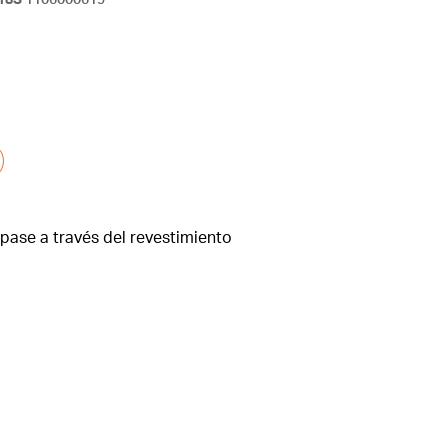
18S
1106000619
 pase a través del revestimiento