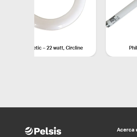
Synergetic – 22 watt, Circline
Phi
Acerca 