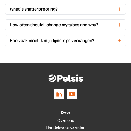
What is shatterproofing?
How often should I change my tubes and why?
Hoe vaak moet ik mijn lijmstrips vervangen?
Follow us on Linkedin
Follow us on Youtube
Over
Over ons
Handelsvoorwaarden