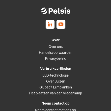
Follow us on Linkedin
Follow us on Youtube
Over
Over ons
Handelsvoorwaarden
Privacybeleid
Verbruiksartikelen
LED-technologie
Over Buizen
Glupac® Lijmplanken
Het plaatsen van een vliegenlamp
Neem contact op
Neem contact met ons op