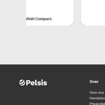
Infiniti Compact.
Over
Over ons
Handelsv
Privacybe