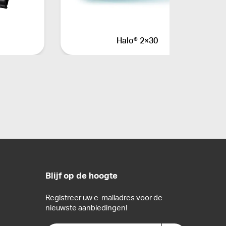
Halo® 2×30
Blijf op de hoogte
Registreer uw e-mailadres voor de
nieuwste aanbiedingen!