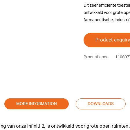
Dit zeer efficiënte toestel
ontwikkeld voor grote op
farmaceutische, industriël
Product enquiry
Product code
110607
MORE INFORMATION
DOWNLOADS
sing van onze infiniti 2, is ontwikkeld voor grote open ruimt