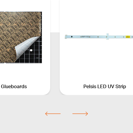
i® Glueboards
Pelsis LED UV Strip