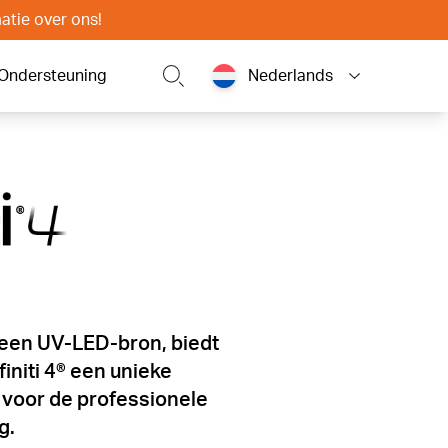
atie over ons!
Ondersteuning
Nederlands
een UV-LED-bron, biedt
finiti 4® een unieke
voor de professionele
g.