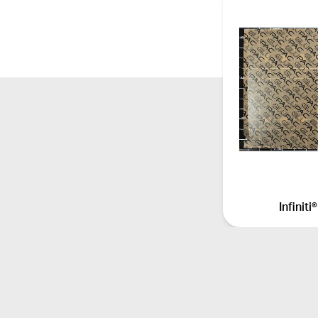
Infinit