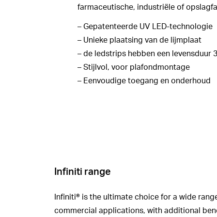
farmaceutische, industriële of opslagfac
– Gepatenteerde UV LED-technologie
– Unieke plaatsing van de lijmplaat
– de ledstrips hebben een levensduur 3
– Stijlvol, voor plafondmontage
– Eenvoudige toegang en onderhoud
Infiniti range
Infiniti® is the ultimate choice for a wide rang
commercial applications, with additional ben