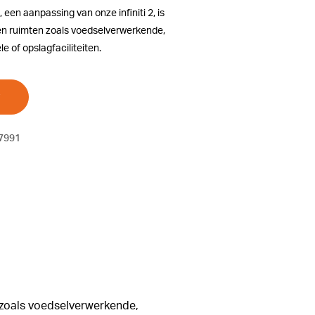
, een aanpassing van onze infiniti 2, is
en ruimten zoals voedselverwerkende,
e of opslagfaciliteiten.
7991
en zoals voedselverwerkende,