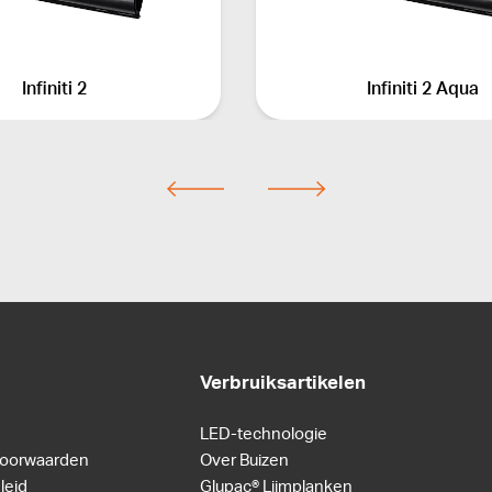
Infiniti 2
Infiniti 2 Aqua
Verbruiksartikelen
LED-technologie
oorwaarden
Over Buizen
leid
Glupac® Lijmplanken